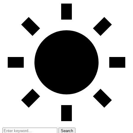
Search