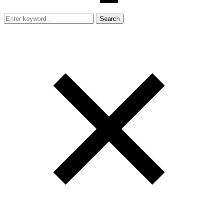
Search