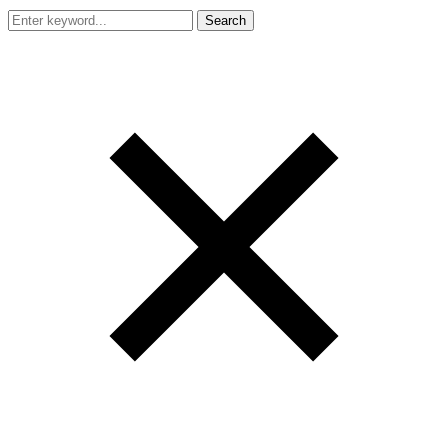
Search