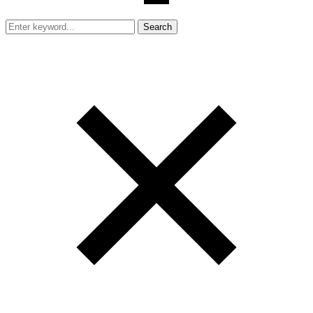
Search