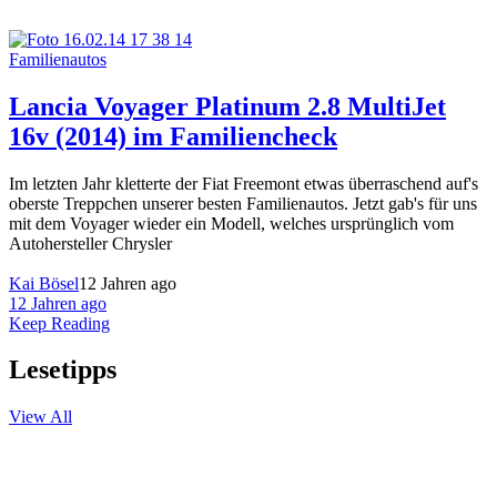
Familienautos
Lancia Voyager Platinum 2.8 MultiJet
16v (2014) im Familiencheck
Im letzten Jahr kletterte der Fiat Freemont etwas überraschend auf's
oberste Treppchen unserer besten Familienautos. Jetzt gab's für uns
mit dem Voyager wieder ein Modell, welches ursprünglich vom
Autohersteller Chrysler
Kai Bösel
12 Jahren ago
12 Jahren ago
Keep Reading
Lesetipps
View All