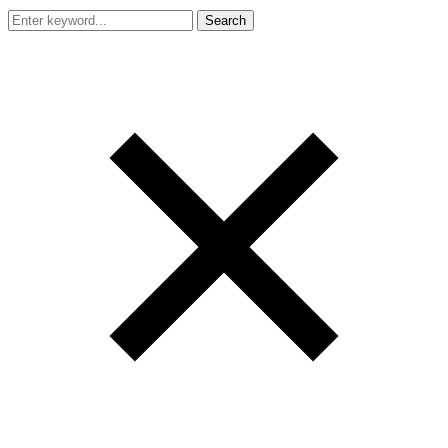
Search