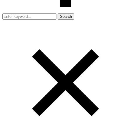
Search