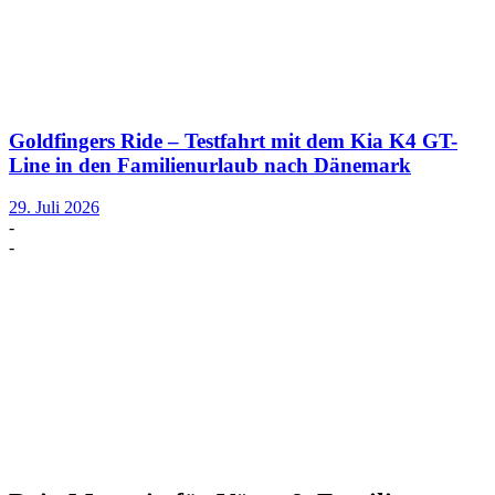
Goldfingers Ride – Testfahrt mit dem Kia K4 GT-
Line in den Familienurlaub nach Dänemark
29. Juli 2026
-
-