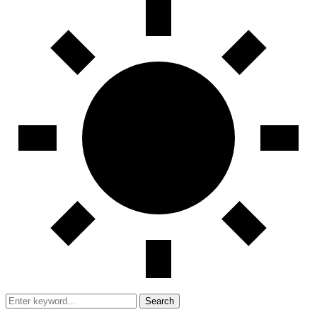
Search