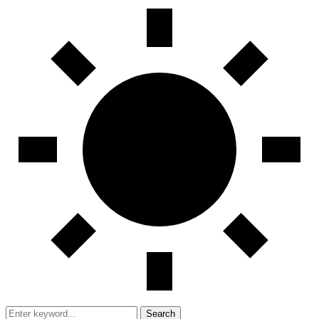
Search