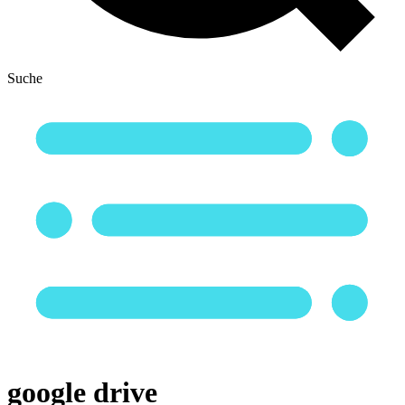
Suche
google drive