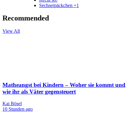
Sechserpäckchen +1
Recommended
View All
Matheangst bei Kindern – Woher sie kommt und
wie ihr als Väter gegensteuert
Kai Bösel
10 Stunden ago