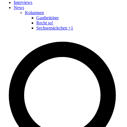
Interviews
News
Kolumnen
Gastbeiträge
Recht so!
Sechserpäckchen +1