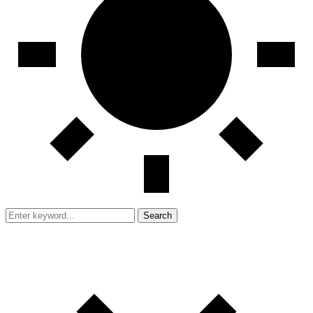
Search