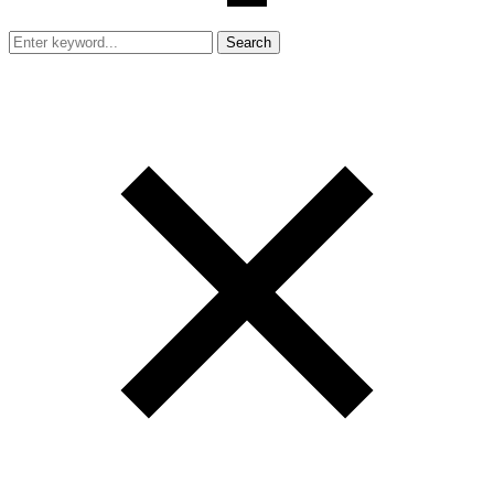
Search