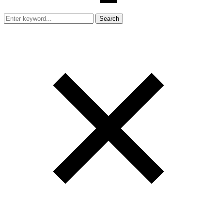
Search