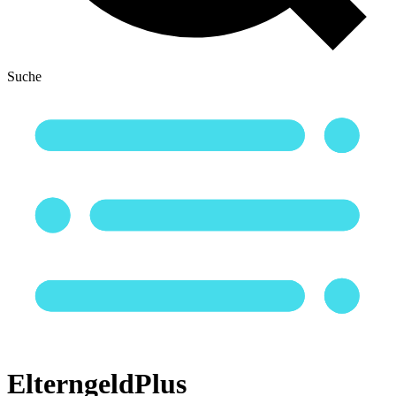
Suche
ElterngeldPlus