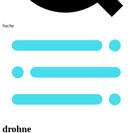
Suche
drohne