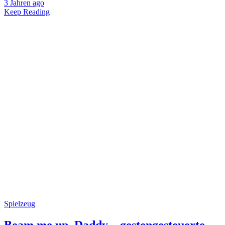
3 Jahren ago
Keep Reading
Spielzeug