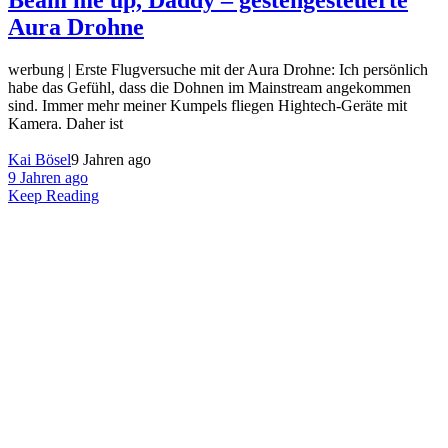
Beam me up, Daddy – gestengesteuerte
Aura Drohne
werbung | Erste Flugversuche mit der Aura Drohne: Ich persönlich
habe das Gefühl, dass die Dohnen im Mainstream angekommen
sind. Immer mehr meiner Kumpels fliegen Hightech-Geräte mit
Kamera. Daher ist
Kai Bösel
9 Jahren ago
9 Jahren ago
Keep Reading