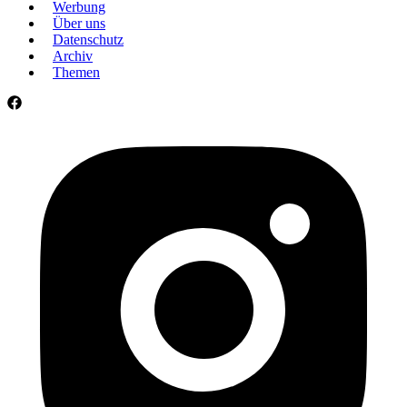
Werbung
Über uns
Datenschutz
Archiv
Themen