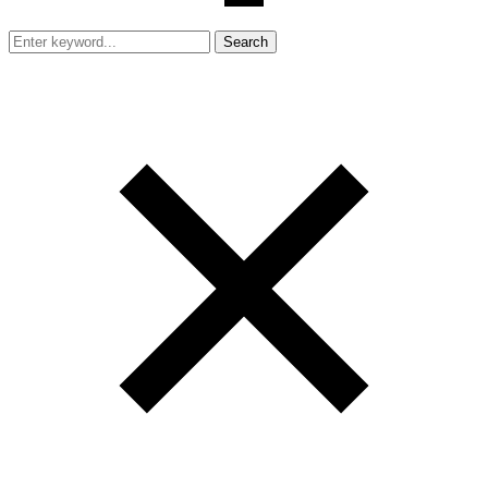
Search