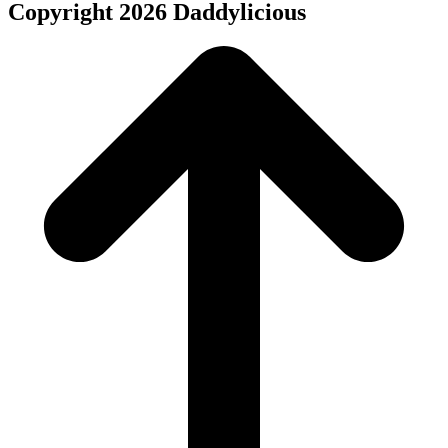
Copyright 2026 Daddylicious