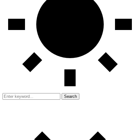
Search