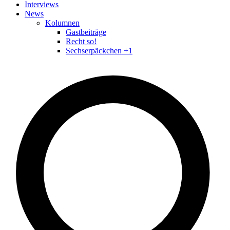
Interviews
News
Kolumnen
Gastbeiträge
Recht so!
Sechserpäckchen +1