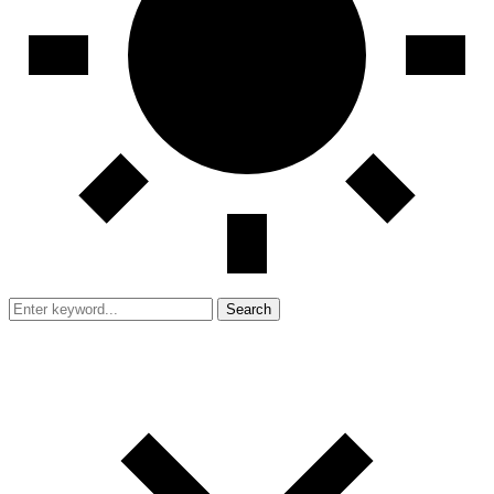
Search