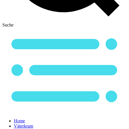
Suche
Home
Väterkram