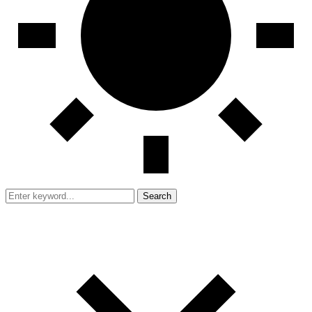
Search