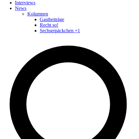
Interviews
News
Kolumnen
Gastbeiträge
Recht so!
Sechserpäckchen +1