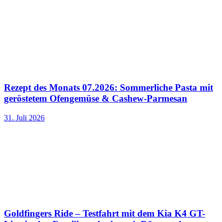
Rezept des Monats 07.2026: Sommerliche Pasta mit
geröstetem Ofengemüse & Cashew-Parmesan
31. Juli 2026
Goldfingers Ride – Testfahrt mit dem Kia K4 GT-