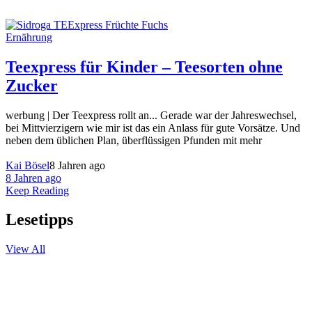
Ernährung
Teexpress für Kinder – Teesorten ohne
Zucker
werbung | Der Teexpress rollt an... Gerade war der Jahreswechsel,
bei Mittvierzigern wie mir ist das ein Anlass für gute Vorsätze. Und
neben dem üblichen Plan, überflüssigen Pfunden mit mehr
Kai Bösel
8 Jahren ago
8 Jahren ago
Keep Reading
Lesetipps
View All