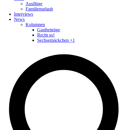
Ausflüge
Familienurlaub
Interviews
News
Kolumnen
Gastbeiträge
Recht so!
Sechserpäckchen +1