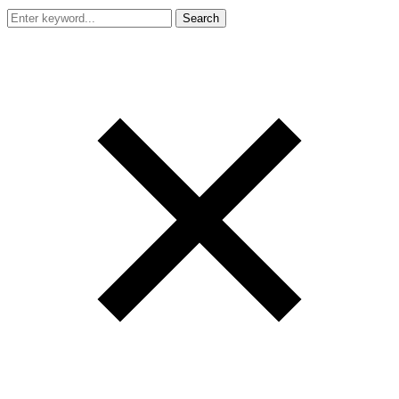
Search