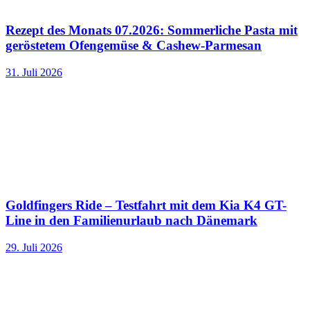
Rezept des Monats 07.2026: Sommerliche Pasta mit
geröstetem Ofengemüse & Cashew-Parmesan
31. Juli 2026
Goldfingers Ride – Testfahrt mit dem Kia K4 GT-
Line in den Familienurlaub nach Dänemark
29. Juli 2026