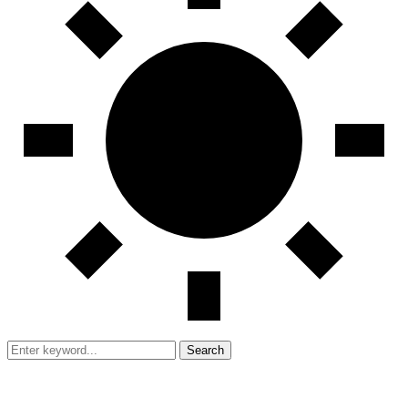
Search