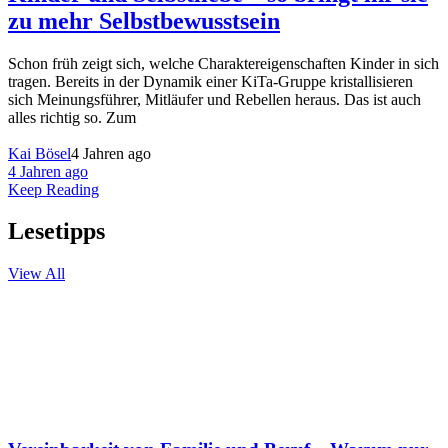
zu mehr Selbstbewusstsein
Schon früh zeigt sich, welche Charaktereigenschaften Kinder in sich
tragen. Bereits in der Dynamik einer KiTa-Gruppe kristallisieren
sich Meinungsführer, Mitläufer und Rebellen heraus. Das ist auch
alles richtig so. Zum
Kai Bösel
4 Jahren ago
4 Jahren ago
Keep Reading
Lesetipps
View All