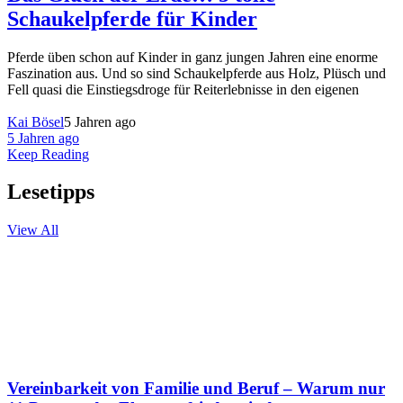
Schaukelpferde für Kinder
Pferde üben schon auf Kinder in ganz jungen Jahren eine enorme
Faszination aus. Und so sind Schaukelpferde aus Holz, Plüsch und
Fell quasi die Einstiegsdroge für Reiterlebnisse in den eigenen
Kai Bösel
5 Jahren ago
5 Jahren ago
Keep Reading
Lesetipps
View All
Vereinbarkeit von Familie und Beruf – Warum nur