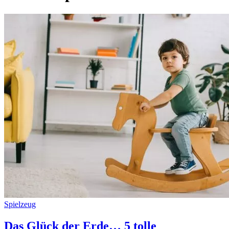
Spielzeug
Das Glück der Erde… 5 tolle