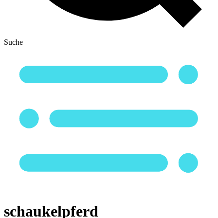
Suche
schaukelpferd