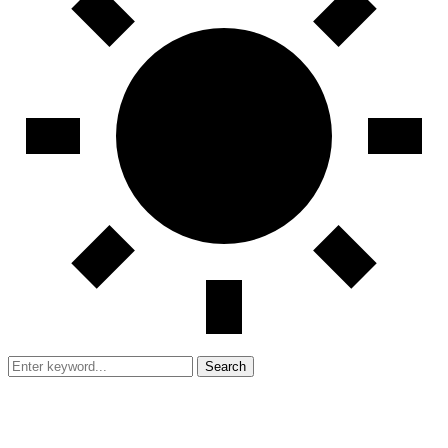
Search