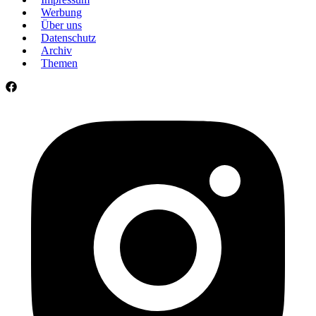
Werbung
Über uns
Datenschutz
Archiv
Themen