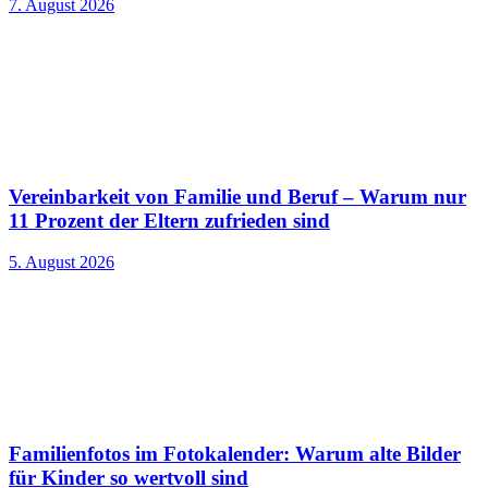
7. August 2026
Vereinbarkeit von Familie und Beruf – Warum nur
11 Prozent der Eltern zufrieden sind
5. August 2026
Familienfotos im Fotokalender: Warum alte Bilder
für Kinder so wertvoll sind