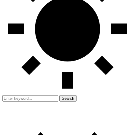
Search