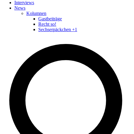
Interviews
News
Kolumnen
Gastbeiträge
Recht so!
Sechserpäckchen +1