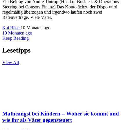
Ein Beitrag von André Tintrop (Head of Business & Operations
Steering bei Consors Finanz) Das Konto ächzt, der Dispo wird
regelmäßig überzogen und irgendwo laufen noch zwei
Ratenverträge. Viele Väter,
Kai Bösel
10 Monaten ago
10 Monaten ago
Keep Reading
Lesetipps
View All
Matheangst bei Kindern – Woher sie kommt und
wie ihr als Väter gegensteuert