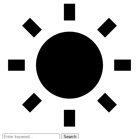
Search