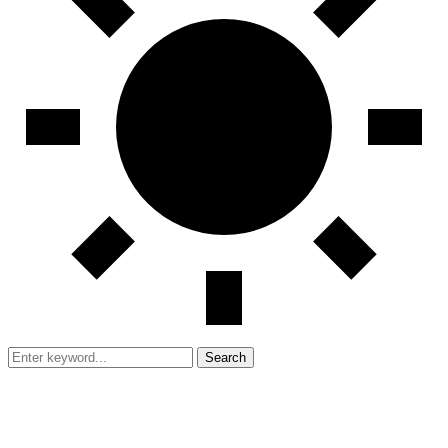
Search