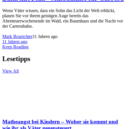
Wenn Väter wissen, dass ein Sohn das Licht der Welt erblickt,
planen Sie vor ihrem geistigen Auge bereits das
Abenteuerwochenende im Wald, ein Baumhaus und die Nacht vor
der Carrerabahn.
Mark Bourichter
11 Jahren ago
11 Jahren ago
Keep Reading
Lesetipps
View All
Matheangst bei Kindern – Woher sie kommt und
wie ihr als Väter gegensteuert