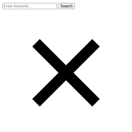
Search