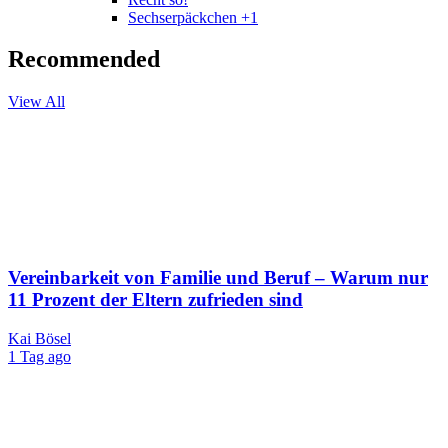
Sechserpäckchen +1
Recommended
View All
Vereinbarkeit von Familie und Beruf – Warum nur
11 Prozent der Eltern zufrieden sind
Kai Bösel
1 Tag ago