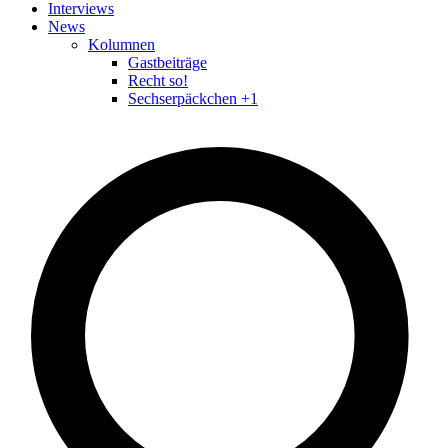
Interviews
News
Kolumnen
Gastbeiträge
Recht so!
Sechserpäckchen +1