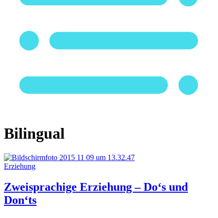
Bilingual
Erziehung
Zweisprachige Erziehung – Do‘s und
Don‘ts