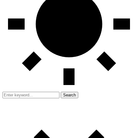
Search