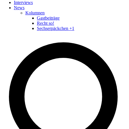
Interviews
News
Kolumnen
Gastbeiträge
Recht so!
Sechserpäckchen +1