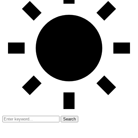
Search