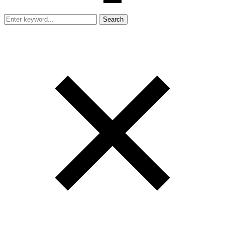
Search