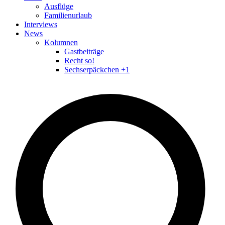
Ausflüge
Familienurlaub
Interviews
News
Kolumnen
Gastbeiträge
Recht so!
Sechserpäckchen +1